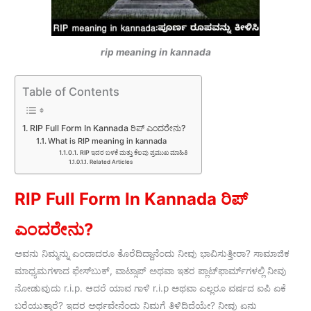
rip meaning in kannada
Table of Contents
RIP Full Form In Kannada ರಿಪ್ ಎಂದರೇನು?
What is RIP meaning in kannada
RIP ಇದರ ಬಳಕೆ ಮತ್ತು ಕೆಲವು ಪ್ರಮುಖ ಮಾಹಿತಿ
Related Articles
RIP Full Form In Kannada ರಿಪ್
ಎಂದರೇನು?
ಅವನು ನಿಮ್ಮನ್ನು ಎಂದಾದರೂ ತೊರೆದಿದ್ದಾನೆಂದು ನೀವು ಭಾವಿಸುತ್ತೀರಾ? ಸಾಮಾಜಿಕ
ಮಾಧ್ಯಮಗಳಾದ ಫೇಸ್‌ಬುಕ್, ವಾಟ್ಸಾಪ್ ಅಥವಾ ಇತರ ಪ್ಲಾಟ್‌ಫಾರ್ಮ್‌ಗಳಲ್ಲಿ ನೀವು
ನೋಡುವುದು r.i.p. ಆದರೆ ಯಾವ ಗಾಳಿ r.i.p ಅಥವಾ ಎಲ್ಲರೂ ವರ್ಷದ ಐಪಿ ಏಕೆ
ಬರೆಯುತ್ತಾರೆ? ಇದರ ಅರ್ಥವೇನೆಂದು ನಿಮಗೆ ತಿಳಿದಿದೆಯೇ? ನೀವು ಏನು