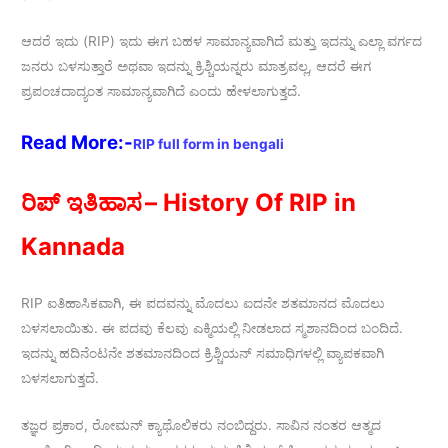
ಆದರೆ ಇದು (RIP) ಇದು ಈಗ ಬಹಳ ಸಾಮಾನ್ಯವಾಗಿದೆ ಮತ್ತು ಇದನ್ನು ಎಲ್ಲಾ ವರ್ಗದ
ಜನರು ಬಳಸುತ್ತಾರೆ ಅಥವಾ ಇದನ್ನು ಕ್ರಿಶ್ಚಿಯನ್ನರು ಮಾತ್ರವಲ್ಲ, ಆದರೆ ಈಗ
ಪ್ರಪಂಚದಾದ್ಯಂತ ಸಾಮಾನ್ಯವಾಗಿದೆ ಎಂದು ಹೇಳಲಾಗುತ್ತದೆ.
Read More:-
RIP full form in bengali
ರಿಪ್ ಇತಿಹಾಸ
– History Of RIP in
Kannada
RIP ಐತಿಹಾಸಿಕವಾಗಿ, ಈ ಪದವನ್ನು ಮೊದಲು ಐದನೇ ಶತಮಾನದ ಮೊದಲು
ಬಳಸಲಾಯಿತು. ಈ ಪದವು ಕೆಲವು ಎಕ್ಮಿಯಲ್ಲಿ ನೀಡಲಾದ ಸ್ಮಶಾನದಿಂದ ಬಂದಿದೆ.
ಇದನ್ನು ಹದಿನೆಂಟನೇ ಶತಮಾನದಿಂದ ಕ್ರಿಶ್ಚಿಯನ್ ಸಮಾಧಿಗಳಲ್ಲಿ ವ್ಯಾಪಕವಾಗಿ
ಬಳಸಲಾಗುತ್ತದೆ.
ತಜ್ಞರ ಪ್ರಕಾರ, ರೋಮನ್ ಕ್ಯಾಥೊಲಿಕರು ನಂಬಿದ್ದರು. ಸಾವಿನ ನಂತರ ಆತ್ಮದ