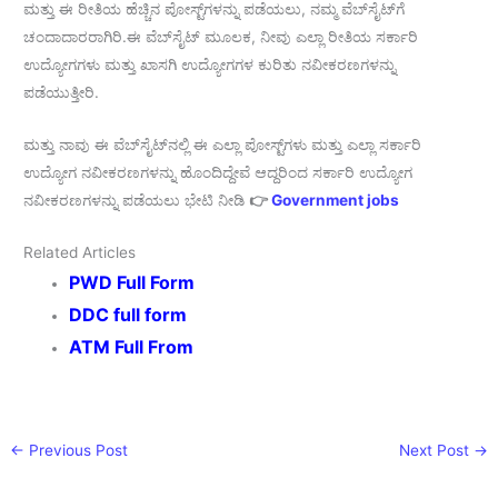
ಮತ್ತು ಈ ರೀತಿಯ ಹೆಚ್ಚಿನ ಪೋಸ್ಟ್‌ಗಳನ್ನು ಪಡೆಯಲು, ನಮ್ಮ ವೆಬ್‌ಸೈಟ್‌ಗೆ
ಚಂದಾದಾರರಾಗಿರಿ.ಈ ವೆಬ್‌ಸೈಟ್ ಮೂಲಕ, ನೀವು ಎಲ್ಲಾ ರೀತಿಯ ಸರ್ಕಾರಿ
ಉದ್ಯೋಗಗಳು ಮತ್ತು ಖಾಸಗಿ ಉದ್ಯೋಗಗಳ ಕುರಿತು ನವೀಕರಣಗಳನ್ನು
ಪಡೆಯುತ್ತೀರಿ.
ಮತ್ತು ನಾವು ಈ ವೆಬ್‌ಸೈಟ್‌ನಲ್ಲಿ ಈ ಎಲ್ಲಾ ಪೋಸ್ಟ್‌ಗಳು ಮತ್ತು ಎಲ್ಲಾ ಸರ್ಕಾರಿ
ಉದ್ಯೋಗ ನವೀಕರಣಗಳನ್ನು ಹೊಂದಿದ್ದೇವೆ ಆದ್ದರಿಂದ ಸರ್ಕಾರಿ ಉದ್ಯೋಗ
ನವೀಕರಣಗಳನ್ನು ಪಡೆಯಲು ಭೇಟಿ ನೀಡಿ
👉
Government jobs
Related Articles
PWD Full Form
DDC full form
ATM Full From
←
Previous Post
Next Post
→