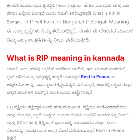
ಕಂಡುಹಿಡಿಯಲು ಪ್ರಯತ್ನಿಸಿದ್ದೀರಿ! ಆರ್ಐನ ಪೂರ್ಣ ಹೆಸರು ಯಾವುದು ಮತ್ತು ಐಪಿ
ಹೆಸರು ಎಲ್ಲಿಂದ ಬರುತ್ತದೆ ಎಂದು ನಿಮಗೆ ತಿಳಿದಿಲ್ಲದಿದ್ದರೆ! What is RIP in
RIP Full Form in Bengali,RIP Bengali Meaning
Bengali,
ಈ ಎಲ್ಲಾ ಪ್ರಶ್ನೆಗಳು ನಿಮ್ಮ ತಲೆಯಲ್ಲಿದ್ದರೆ. ನಂತರ ಈ ಲೇಖನದ ಮೂಲಕ
ನಿಮ್ಮ ಎಲ್ಲಾ ಉತ್ತರಗಳನ್ನು ನೀವು ಪಡೆಯುತ್ತೀರಿ.
What is RIP meaning in kannada
ಆರ್ಐಪಿ ಎಂಬ ಪದವು ಲ್ಯಾಟಿನ್ ಪದದಿಂದ ಬಂದಿದೆ, ಇದು ಬಂಗಾಳಿ ಭಾಷೆಯಲ್ಲಿ
ಲೈವ್ ಆಗಿದೆ ಮತ್ತು ಇಂಗ್ಲಿಷ್ನಲ್ಲಿ ಉಚ್ಚರಿಸಲಾಗುತ್ತದೆ
Rest In Peace.
ಈ
ಅಪ್ಲಿಕೇಶನ್ ಅನ್ನು ಸಾಮಾನ್ಯವಾಗಿ ಕ್ರಿಶ್ಚಿಯನ್ನರು ಬಳಸುತ್ತಾರೆ, ಅವರಲ್ಲಿ ಒಬ್ಬರು ಸತ್ತಾಗ
ಆತ್ಮದ ಶಾಂತಿಗಾಗಿ ಮನಸ್ಸಿನ ಶಾಂತಿ ಎಂದು ಅರ್ಥೈಸುತ್ತಾರೆ.
ಒಬ್ಬ ವ್ಯಕ್ತಿಯು ಸತ್ತಿದ್ದಾನೆ ಎಂದು ಹೇಳುವ ಮೂಲಕ, ವ್ಯಕ್ತಿಯು ಸಂತೋಷವಾಗಿರಲು
ನಾವು ದೇವರನ್ನು ಪ್ರಾರ್ಥಿಸುತ್ತೇವೆ. ಅಥವಾ ದೇವರು ಅವನಿಗೆ ಶಾಂತಿಯನ್ನು ನೀಡಲಿ.
ಮತ್ತು (Christian) ಕ್ರಿಶ್ಚಿಯನ್ ಧರ್ಮದಲ್ಲಿ, ಯಾರಾದರೂ ಸತ್ತಾಗ, ಅವನ
ದೇಹವನ್ನು ಸಮಾಧಿ ಮಾಡಿ ಅದರ ಮೇಲೆ ಬರೆಯಲಾಗುತ್ತದೆ Rest In Peace
(RIP)