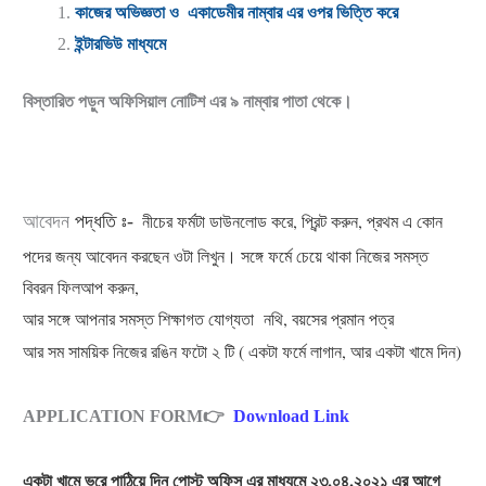
কাজের অভিজ্ঞতা ও
একাডেমীর নাম্বার এর ওপর ভিত্তি করে
ইন্টারভিউ মাধ্যমে
বিস্তারিত পড়ুন অফিসিয়াল নোটিশ এর ৯ নাম্বার পাতা থেকে।
নীচের ফর্মটা ডাউনলোড করে, প্রিন্ট করুন, প্রথম এ কোন
আবেদন
পদ্ধতি ঃ-
পদের জন্য আবেদন করছেন ওটা লিখুন। সঙ্গে ফর্মে চেয়ে থাকা নিজের সমস্ত
বিবরন ফিলআপ করুন,
আর সঙ্গে আপনার সমস্ত শিক্ষাগত যোগ্যতা নথি, বয়সের প্রমান পত্র
আর সম সাময়িক নিজের রঙিন ফটো ২ টি ( একটা ফর্মে লাগান, আর একটা খামে দিন)
APPLICATION FORM👉
Download Link
একটা খামে ভরে পাঠিয়ে দিন পোস্ট অফিস এর মাধ্যমে ২৩.০৪.২০২১ এর আগে