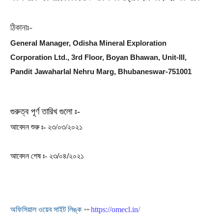
ঠিকানাঃ-
General Manager, Odisha Mineral Exploration
Corporation Ltd., 3rd Floor, Boyan Bhawan, Unit-III,
Pandit Jawaharlal Nehru Marg, Bhubaneswar-751001
গুরুত্ব পূর্ণ তারিখ গুলো ঃ-
আবেদন শুরু ঃ- ২৩/০৩/২০২১
আবেদন শেষ ঃ- ২৩/০৪/২০২১
অফিসিয়াল ওয়েব সাইট লিঙ্ক
𒐀
https://omecl.in/