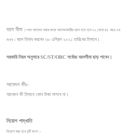
বয়স সীমা :-
পদে আবেদন করার জন্য আদেবনকারীর বয়স হতে হবে ৩২ থেকে ৪৪ বছর এর
বয়স হিসাব করবেন ৩০ এপ্রিল ২০২১ তারিখের হিসাবে।
মধ্যে।
সরকারি নিয়ম অনুসারে SC/ST/OBC সর্বোচ্চ বয়সসীমা ছাড় পাবেন।
আবেদন ফীঃ-
আবেদন ফী হিসাবে
কোন টাকা লাগবে না।
নিয়োগ পাদ্ধাতি
নিয়োগ করা হবে দুটি ধাপে :-